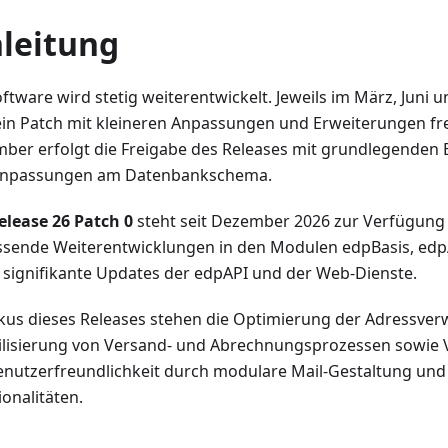
nleitung
ftware wird stetig weiterentwickelt. Jeweils im März, Juni
ein Patch mit kleineren Anpassungen und Erweiterungen fr
ber erfolgt die Freigabe des Releases mit grundlegenden
Anpassungen am Datenbankschema.
elease 26 Patch 0
steht seit Dezember 2026 zur Verfügung 
sende Weiterentwicklungen in den Modulen edpBasis, ed
 signifikante Updates der edpAPI und der Web-Dienste.
kus dieses Releases stehen die Optimierung der Adressverw
bilisierung von Versand- und Abrechnungsprozessen sowie
enutzerfreundlichkeit durch modulare Mail-Gestaltung und
ionalitäten.