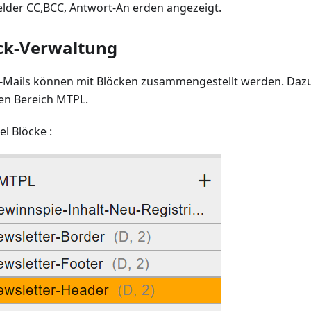
elder CC,BCC, Antwort-An erden angezeigt.
ck-Verwaltung
Mails können mit Blöcken zusammengestellt werden. Dazu 
en Bereich MTPL.
el Blöcke :