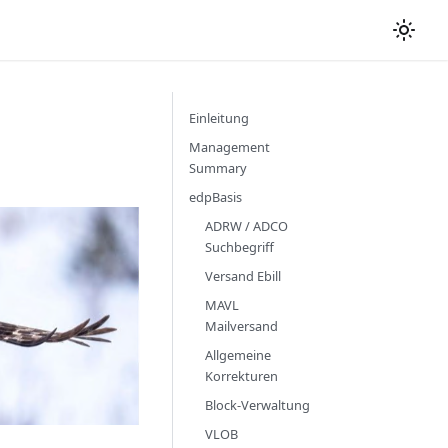
Einleitung
Management
Summary
edpBasis
ADRW / ADCO
Suchbegriff
Versand Ebill
MAVL
Mailversand
Allgemeine
Korrekturen
Block-Verwaltung
VLOB