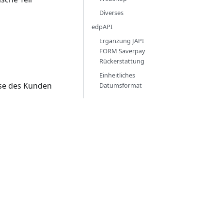
Diverses
edpAPI
Ergänzung JAPI
FORM Saverpay
Rückerstattung
Einheitliches
sse des Kunden
Datumsformat