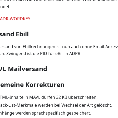
ndet.
ADR-WORDKEY
sand Ebill
ersand von Ebillrechnungen ist nun auch ohne Email-Adre
h. Zwingend ist die PID für eBill in ADPR
L Mailversand
gemeine Korrekturen
TML-Inhalte in MAVL dürfen 32 KB überschreiten.
lack-List-Merkmale werden bei Wechsel der Art gelöscht.
nhänge werden sprachspezifisch gespeichert.