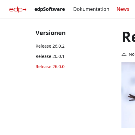
edpSoftware
Dokumentation
News
R
Versionen
Release 26.0.2
25. N
Release 26.0.1
Release 26.0.0