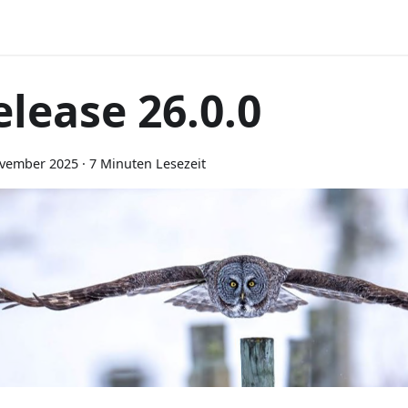
elease 26.0.0
ovember 2025
·
7 Minuten Lesezeit