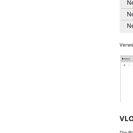
Verwe
VLO
Die B